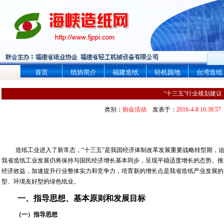
首页
纸协简介
福建造纸
轻机园地
台湾造纸
“十三五”行业规划建议
类别：
协会活动
发表于：
2016-4-8 16:38:57
造纸工业进入了新常态，“十三五”是我国经济体制改革发展重要战略转型期，
我省造纸工业发展仍将保持与国民经济增长基本同步，呈现平稳适度增长的态势。推
经济效益，加速提升行业整体实力和竞争力，培育新的增长点是我省造纸产业发展的
型、环境友好型的绿色纸业。
一、指导思想、基本原则和发展目标
（一）指导思想