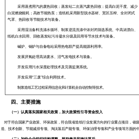
采用蒸煮用汽的废热回收；蒸发站二次蒸汽废热回收；提高白泥干度、减少
白泥燃烧能耗；高效节能热泵；造纸机采用新型脱水器材、宽区压榨、全封闭式
气罩、热回收等节能技术与装备。
采用湿法备料洗涤水循环、制浆逆流洗涤中浓封闭筛选系统、中高浓漂白、
纸机白水回用、回收蒸发站污冷凝水分级及回用等节水技术与装备。
碱炉、锅炉与自备电站采用热电联产提高能源利用率。
发展厌氧处理高浓废水、沼气发电技术与装备。
开发应用污水深度处理技术及完善监测系统。
开发应用“三废”综合利用技术。
制浆造纸工艺过程采用信息化和计算机全自动控制等技术。
四、主要措施
（一）认真落实国家相关政策，加大政策性引导资金投入
对于符合国家产业政策、环保政策，符合我省造纸行业发展方向的行业重点项目，省
造、技术创新、节能减排专项、淘汰落后产能专项、环保治理专项和产业专项等方面的