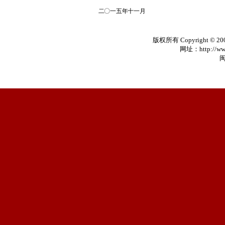
二
〇
一五年十一
月
版权所有 Copyright © 20
网址：http://www
闽