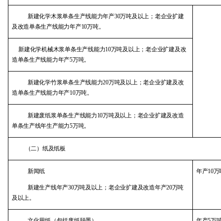
新建化学木浆单条生产线能力年产
30
万吨及以上；老企业扩建
及改造单条生产线能力年产
10
万吨。
新建化学机械木浆单条生产线能力
10
万吨及以上；老企业扩建及改
造单条生产线能力年产
5
万吨。
新建化学竹浆单条生产线能力
20
万吨及以上；老企业扩建及改
造单条生产线能力年产
10
万吨。
新建废纸浆单条生产线能力
10
万吨及以上；老企业扩建及改造
单条生产线年生产能力
5
万吨。
（二）纸及纸板
新闻纸
年产
10
万
新建生产线年产
30
万吨及以上；老企业扩建及改造年产
20
万吨
及以上。
文化用纸（包括废纸脱墨）
年产
5
万