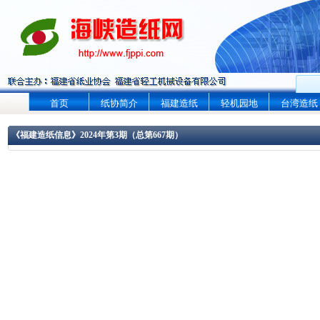
首页
纸协简介
福建造纸
轻机园地
台湾造纸
《福建造纸信息》2024年第3期（总第667期）