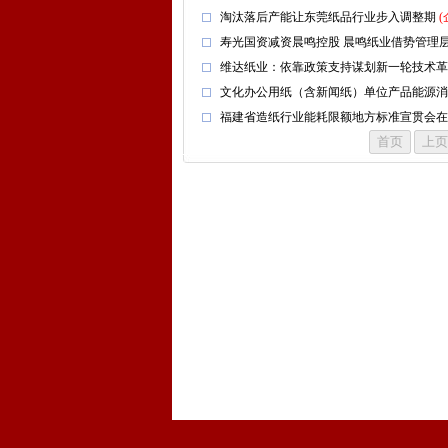
淘汰落后产能让东莞纸品行业步入调整期
寿光国资减资晨鸣控股 晨鸣纸业借势管理
维达纸业：依靠政策支持谋划新一轮技术
文化办公用纸（含新闻纸）单位产品能源
福建省造纸行业能耗限额地方标准宣贯会