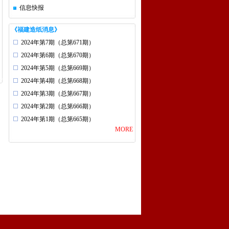
信息快报
《福建造纸消息》
2024年第7期（总第671期）
2024年第6期（总第670期）
2024年第5期（总第669期）
2024年第4期（总第668期）
2024年第3期（总第667期）
2024年第2期（总第666期）
2024年第1期（总第665期）
MORE