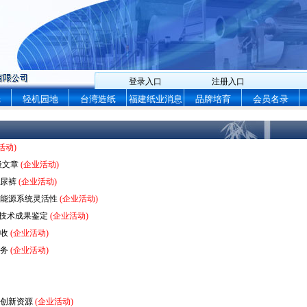
登录入口
注册入口
纸
轻机园地
台湾造纸
福建纸业消息
品牌培育
会员名录
活动)
级文章
(企业活动)
纸尿裤
(企业活动)
高能源系统灵活性
(企业活动)
过技术成果鉴定
(企业活动)
验收
(企业活动)
业务
(企业活动)
部创新资源
(企业活动)