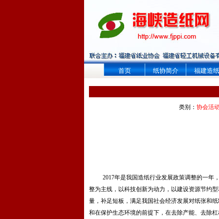
首页
纸协简介
福建造
类别：
协会活
2017
年是我国造纸行业发展政策调整的一年
整为主线，以科技创新为动力，以建设资源节约型
量，补足短板，满足我国社会经济发展对纸张和纸
和在保护生态环境的前提下，在去除产能、去除杠