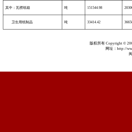
其中：瓦楞纸箱
吨
151544.98
2030
卫生用纸制品
吨
33414.42
3665
版权所有 Copyright © 20
网址：http://www
闽