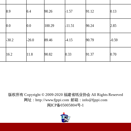
8.9
6.4
90.26
-1.57
91.12
0.13
0.0
0.0
100.29
-11.51
96.24
2.85
-30.2
-26.0
89.46
-4.15
90.79
-0.59
16.2
11.8
90.82
0.33
91.37
0.70
版权所有 Copyright © 2009-2020 福建省纸业协会 All Rights Reserved
网址：http://www.fjppi.com 邮箱：info@fjppi.com
闽ICP备05005804号-1