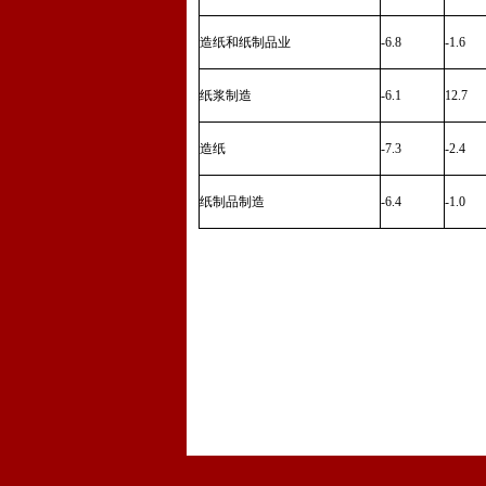
造纸和纸制品业
-6.8
-1.6
纸浆制造
-6.1
12.7
造纸
-7.3
-2.4
纸制品制造
-6.4
-1.0