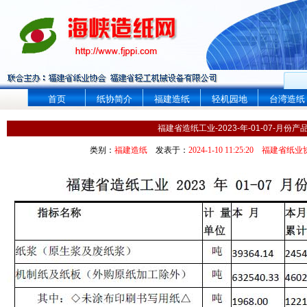
首页
纸协简介
福建造纸
轻机园地
台湾造纸
福建省造纸工业-2023-年-01-07-月份
类别：
福建造纸
发表于：
2024-1-10 11:25:20
福建省纸业