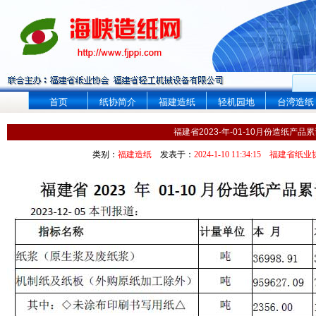
首页
纸协简介
福建造纸
轻机园地
台湾造纸
福建省2023-年-01-10月份造纸产品
类别：
福建造纸
发表于：
2024-1-10 11:34:15
福建省纸业