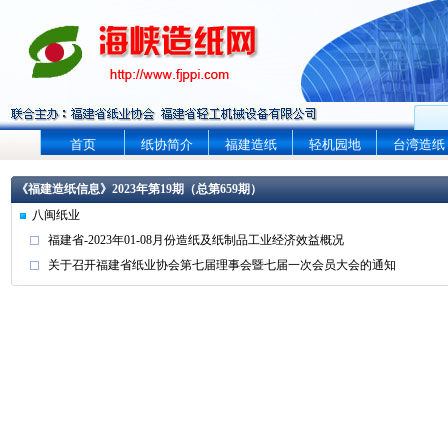
首页
纸协简介
福建造纸
轻机园地
台湾造纸
《福建造纸信息》2023年第19期（总第659期）
八闽纸业
福建省-2023年01-08月份造纸及纸制品工业经济效益概况
关于召开福建省纸业协会第七届理事会暨七届一次会员大会的通知