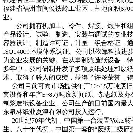
福建省轻工业机械厂经改制搬迁形成的制浆
福建省福州市闽侯铁岭工业区，占地面积6700
业。
公司拥有机加工、冷件、焊接、煅压和组
产品设计、试验、制造、安装与调试的专业
容器设计、制造许可证，计量二级合格证，通过I
ISO14000环境体系认证。公司以依靠科技
为企业发展的关键。在从事制浆造纸设备，特
多年中，公司研制开发了多项废纸处理和废
术。取得了骄人的成绩，获得了许多荣誉，
公司目前可向市场提供年产10~15万吨废旧
套设备和年产5~8万吨废新闻纸、杂志纸及
制浆造纸设备企业。公司生产的目前国内最
东泉林纸业夏津有限公司投入运行。
20世纪70年代初，中国第一台装置Vokts
生。八十年代初，中国第一套的“废纸二级碎